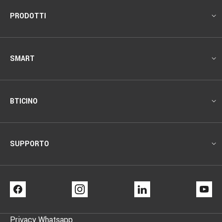
Footer
PRODOTTI
SMART
BTICINO
SUPPORTO
FACEBOOK
INSTAGRAM
LINKEDIN
YO
Privacy Whatsapp