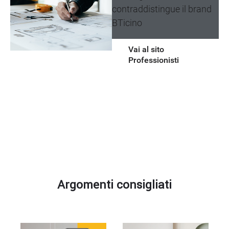
contraddistingue il brand
BTicino
Vai al sito
Professionisti
Argomenti
consigliati
Argomenti consigliati