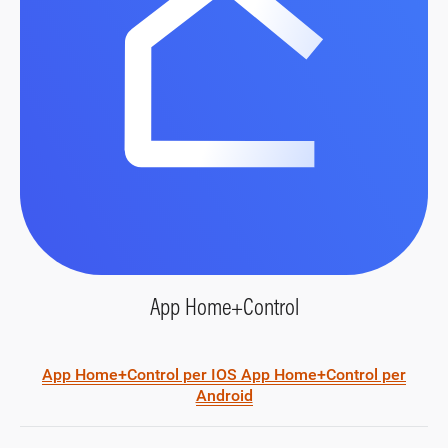
App Home+Control
App Home+Control per IOS
App Home+Control per
Android