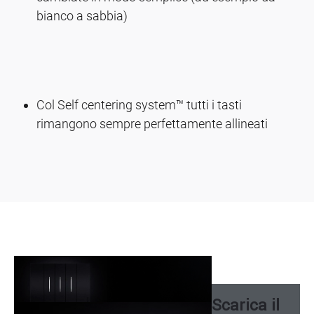
bianco a sabbia)
Col Self centering system™ tutti i tasti
rimangono sempre perfettamente allineati
Image
Scarica il
Image