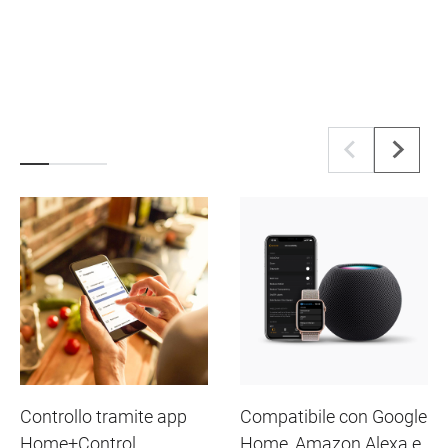
Controllo tramite app
Compatibile con Google
Home+Control
Home, Amazon Alexa e