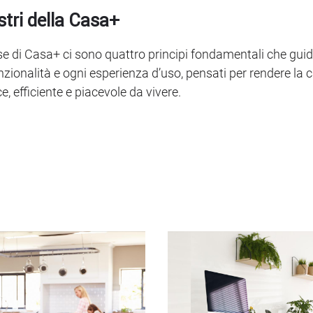
astri della Casa+
se di Casa+ ci sono quattro principi fondamentali che gui
nzionalità e ogni esperienza d’uso, pensati per rendere la 
e, efficiente e piacevole da vivere.