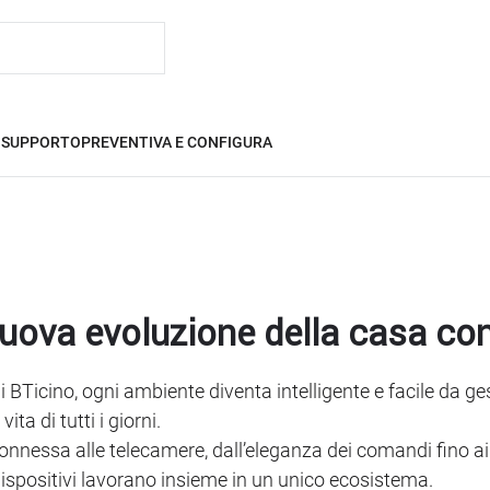
I
SUPPORTO
PREVENTIVA E CONFIGURA
nuova evoluzione della casa c
 BTicino, ogni ambiente diventa intelligente e facile da ge
ita di tutti i giorni.
onnessa alle telecamere, dall’eleganza dei comandi fino ai 
i i dispositivi lavorano insieme in un unico ecosistema.