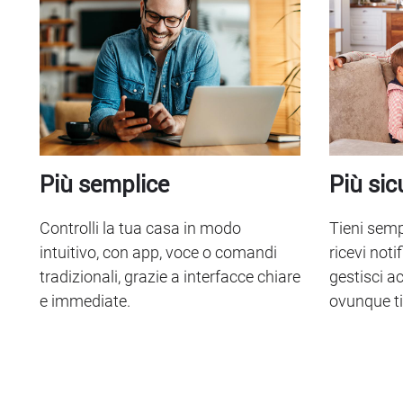
Più semplice
Più sic
Controlli la tua casa in modo
Tieni semp
intuitivo, con app, voce o comandi
ricevi noti
tradizionali, grazie a interfacce chiare
gestisci ac
e immediate.
ovunque ti 