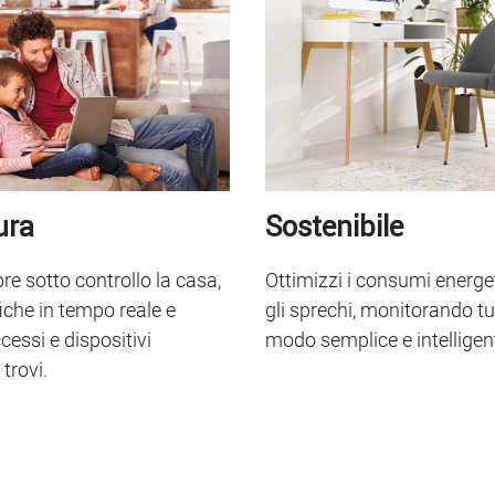
ura
Sostenibile
re sotto controllo la casa,
Ottimizzi i consumi energet
fiche in tempo reale e
gli sprechi, monitorando tu
cessi e dispositivi
modo semplice e intelligen
trovi.