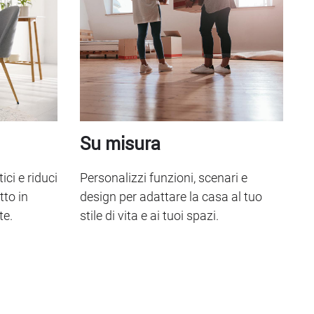
Su misura
ici e riduci
Personalizzi funzioni, scenari e
tto in
design per adattare la casa al tuo
te.
stile di vita e ai tuoi spazi.