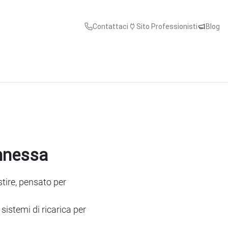
Contattaci
Sito Professionisti
Blog
onnessa
stire, pensato per
sistemi di ricarica per