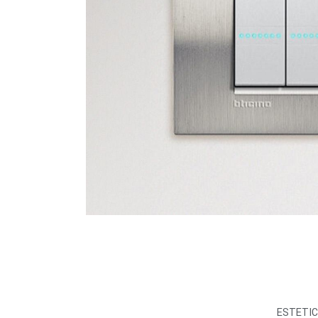
ESTETI