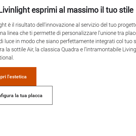
ivinlight esprimi al massimo il tuo stile
ght è il risultato dell'innovazione al servizio del tuo progett
na linea che ti permette di personalizzare l'unione tra plac
 luce in modo che siano perfettamente integrati col tuo st
ra la sottile Air, la classica Quadra e l’intramontabile Livin
tional.
pri l'estetica
figura la tua placca