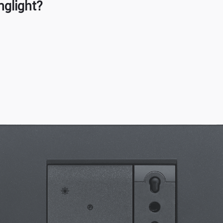
nglight?