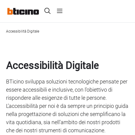
Skip
Header
to
main
Primary
content
menu
Accessibilità Digitale
Breadcrumb
Accessibilità Digitale
BTicino sviluppa soluzioni tecnologiche pensate per
essere accessibili e inclusive, con l’obiettivo di
rispondere alle esigenze di tutte le persone.
L’accessibilità per noi è da sempre un principio guida
nella progettazione di soluzioni che semplificano la
vita quotidiana, sia nell’ambito dei nostri prodotti
che dei nostri strumenti di comunicazione.