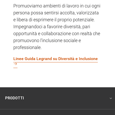
Promuoviamo ambienti di lavoro in cui ogni
persona possa sentirsi accolta, valorizzata
e libera di esprimere il proprio potenziale.
Impegnandoci a favorire diversità, pari
opportunità e collaborazione con realtà che
promuovono l’inclusione sociale e
professionale.
Linee Guida Legrand su Diversità e Inclusione
Footer
PRODOTTI