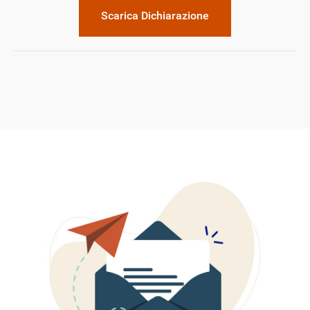
Scarica Dichiarazione