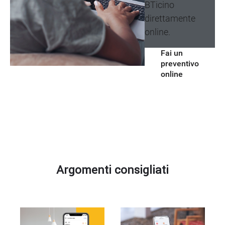
BTicino
direttamente
online.
Fai un
preventivo
online
Argomenti
consigliati
Argomenti consigliati