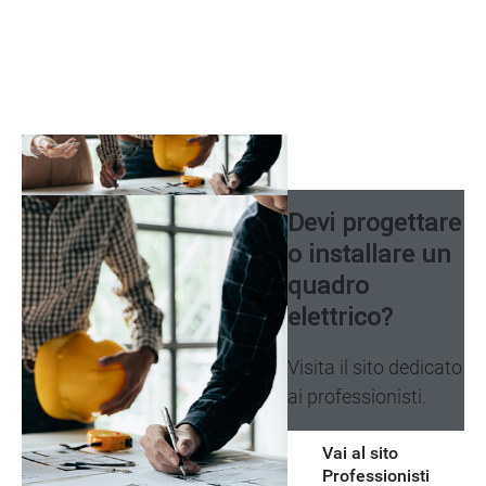
Image
Image
Devi progettare
o installare un
quadro
elettrico?
Visita il sito dedicato
ai professionisti.
Vai al sito
Professionisti