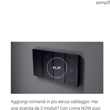
semplif
PLAY
Aggiungi comandi in più senza cablaggio. Hai
una scatola da 3 moduli? Con Living NOW puoi