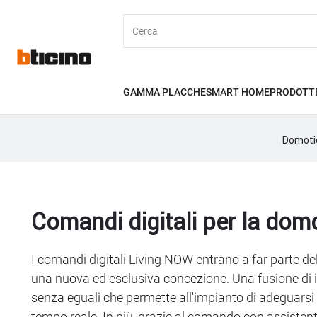
Skip
Header
to
main
Primary
content
menu
GAMMA PLACCHE
SMART HOME
PRODOTT
Sottomenu
Domoti
domotica
Comandi digitali per la dom
I comandi digitali Living NOW entrano a far parte
una nuova ed esclusiva concezione. Una fusione di 
senza eguali che permette all'impianto di adeguarsi 
tempo reale. In più, grazie al comando con assiste