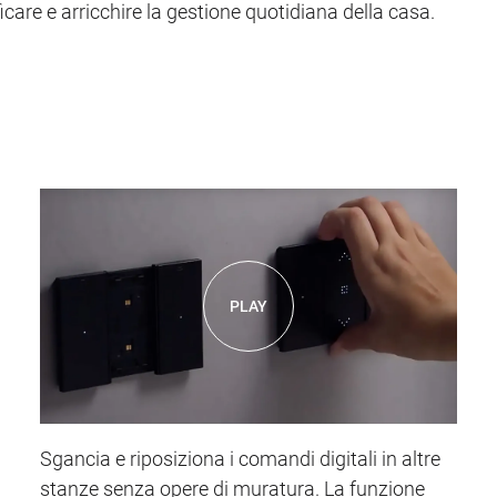
icare e arricchire la gestione quotidiana della casa.
PLAY
Sgancia e riposiziona i comandi digitali in altre
stanze senza opere di muratura. La funzione