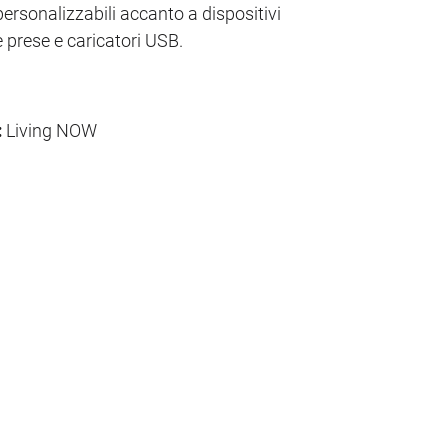
personalizzabili accanto a dispositivi
e prese e caricatori USB.
:
Living NOW