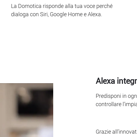
La Domotica risponde alla tua voce perché
dialoga con Siri, Google Home e Alexa.
Alexa integr
Predisponi in og
controllare l’im
Grazie all’innova