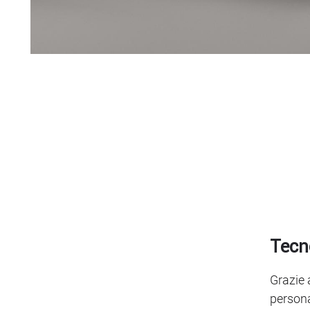
Tecn
Grazie 
persona