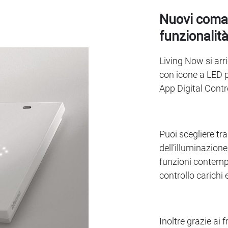
Nuovi coman
funzionalit
Living Now si ar
con icone a LED p
App Digital Contr
Puoi scegliere tra
dell’illuminazione,
funzioni contemp
controllo carichi 
Inoltre grazie ai 